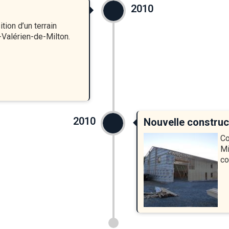
2010
ition d’un terrain
-Valérien-de-Milton.
2010
Nouvelle construc
Co
Mi
co