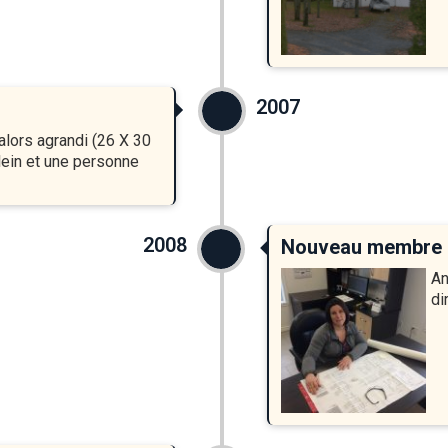
2007
alors agrandi (26 X 30
lein et une personne
2008
Nouveau membre d
An
di