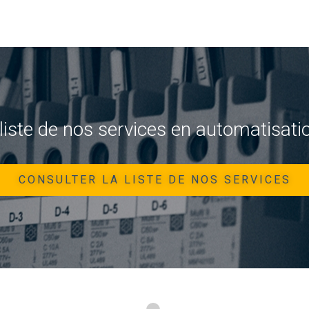
liste de nos services en automatisatio
CONSULTER LA LISTE DE NOS SERVICES