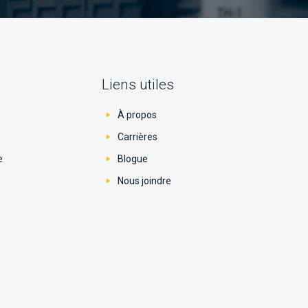
Liens utiles
À propos
Carrières
e
Blogue
Nous joindre