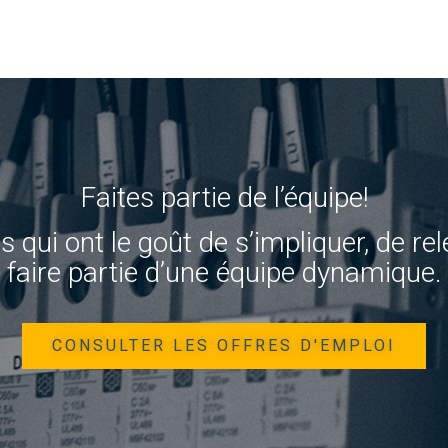
Faites partie de l’équipe!
ui ont le goût de s’impliquer, de rel
faire partie d’une équipe dynamique.
CONSULTER LES OFFRES D'EMPLOI