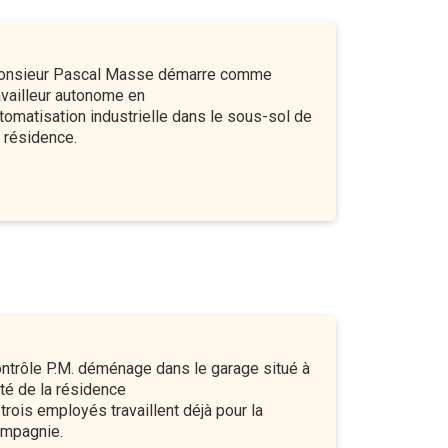
nsieur Pascal Masse démarre comme
availleur autonome en
tomatisation industrielle dans le sous-sol de
 résidence.
ntrôle P.M. déménage dans le garage situé à
té de la résidence
 trois employés travaillent déjà pour la
mpagnie.